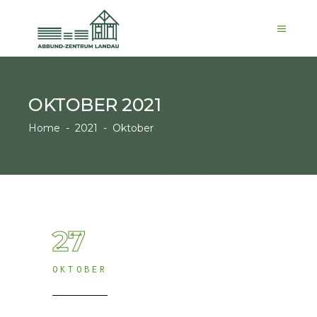
OKTOBER 2021
Home
-
2021
-
Oktober
27
OKTOBER